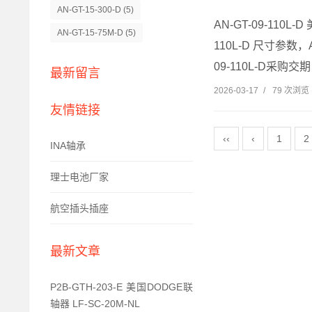
AN-GT-15-300-D
(5)
AN-GT-09-110L-D
AN-GT-15-75M-D
(5)
110L-D 尺寸参数，AN
09-110L-D采购交期，A
最新留言
2026-03-17
/
79 次浏览
友情链接
‹‹
‹
1
2
INA轴承
理士电池厂家
航空插头插座
最新文章
P2B-GTH-203-E 美国DODGE联
轴器 LF-SC-20M-NL