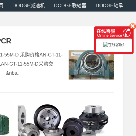
页
DODGE减速机
DODGE联轴器
DODGE轴承
PCR
11-55M-D 采购价格AN-GT-11-
,AN-GT-11-55M-D采购交
&nbs...