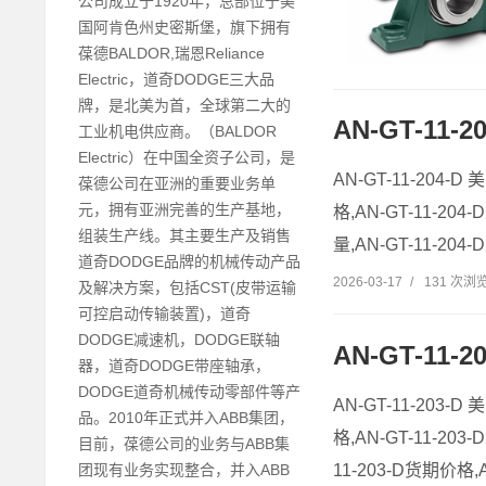
公司成立于1920年，总部位于美
国阿肯色州史密斯堡，旗下拥有
葆德BALDOR,瑞恩Reliance
Electric，道奇DODGE三大品
牌，是北美为首，全球第二大的
AN-GT-11-
工业机电供应商。（BALDOR
Electric）在中国全资子公司，是
AN-GT-11-204-D
葆德公司在亚洲的重要业务单
元，拥有亚洲完善的生产基地，
格,AN-GT-11-204-
组装生产线。其主要生产及销售
量,AN-GT-11-204
道奇DODGE品牌的机械传动产品
2026-03-17
/
131 次浏
及解决方案，包括CST(皮带运输
可控启动传输装置)，道奇
DODGE减速机，DODGE联轴
AN-GT-11-
器，道奇DODGE带座轴承，
DODGE道奇机械传动零部件等产
AN-GT-11-203-D
品。2010年正式并入ABB集团，
格,AN-GT-11-203
目前，葆德公司的业务与ABB集
11-203-D货期价格,
团现有业务实现整合，并入ABB