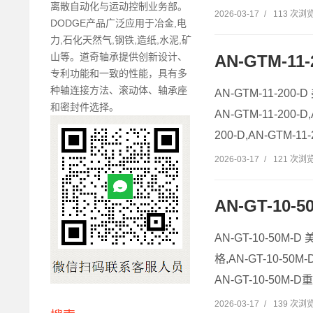
离散自动化与运动控制业务部。
2026-03-17
/
113 次浏
DODGE产品广泛应用于冶金,电
力,石化天然气,钢铁,造纸,水泥,矿
山等。道奇轴承提供创新设计、
AN-GTM-11
专利功能和一致的性能，具有多
种轴连接方法、滚动体、轴承座
AN-GTM-11-200-
和密封件选择。
AN-GTM-11-200-
200-D,AN-GTM-11
2026-03-17
/
121 次浏
AN-GT-10
AN-GT-10-50M-
格,AN-GT-10-50
AN-GT-10-50M-D
2026-03-17
/
139 次浏