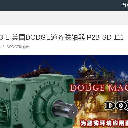
首
03-E 美国DODGE道齐联轴器 P2B-SD-111
览
/
DODGE联轴器