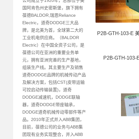
公司成立于1920年，总部位于美
国阿肯色州史密斯堡，旗下拥有
葆德BALDOR,瑞恩Reliance
Electric，道奇DODGE三大品
牌，是北美为首，全球第二大的
P2B-GTH-103-E
工业机电供应商。（BALDOR
Electric）在中国全资子公司，是
葆德公司在亚洲的重要业务单
P2B-GTH-10
元，拥有亚洲完善的生产基地，
组装生产线。其主要生产及销售
道奇DODGE品牌的机械传动产品
及解决方案，包括CST(皮带运输
可控启动传输装置)，道奇
DODGE减速机，DODGE联轴
器，道奇DODGE带座轴承，
DODGE道奇机械传动零部件等产
品。2010年正式并入ABB集团，
目前，葆德公司的业务与ABB集
团现有业务实现整合，并入ABB