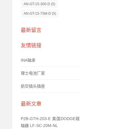
AN-GT-15-300-D
(5)
AN-GT-15-75M-D
(5)
最新留言
友情链接
INA轴承
理士电池厂家
航空插头插座
最新文章
P2B-GTH-203-E 美国DODGE联
轴器 LF-SC-20M-NL