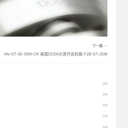
下一篇
>>
AN-GT-06-30M-CR 美国DODGE道齐齿轮箱 F2B-GT-25M
183
168
193
170
144