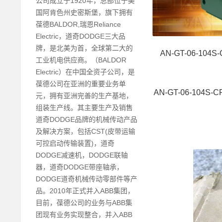
公司成立于1920年，总部位于美
国阿肯色州史密斯堡，旗下拥有
葆德BALDOR,瑞恩Reliance
Electric，道奇DODGE三大品
牌，是北美为首，全球第二大的
AN-GT-06-104
工业机电供应商。（BALDOR
Electric）在中国全资子公司，是
葆德公司在亚洲的重要业务单
AN-GT-06-104S
元，拥有亚洲完善的生产基地，
组装生产线。其主要生产及销售
道奇DODGE品牌的机械传动产品
及解决方案，包括CST(皮带运输
可控启动传输装置)，道奇
DODGE减速机，DODGE联轴
器，道奇DODGE带座轴承，
DODGE道奇机械传动零部件等产
品。2010年正式并入ABB集团，
目前，葆德公司的业务与ABB集
团现有业务实现整合，并入ABB