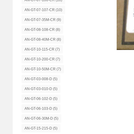
AN-GT-07-106-CR
(10)
AN-GT-07-107-CR
(10)
AN-GT-07-35M-CR
(9)
AN-GT-08-108-CR
(8)
AN-GT-08-40M-CR
(8)
AN-GT-10-115-CR
(7)
AN-GT-10-200-CR
(7)
AN-GT-10-50M-CR
(7)
AN-GT-03-008-D
(5)
AN-GT-03-010-D
(5)
AN-GT-06-102-D
(5)
AN-GT-06-103-D
(5)
AN-GT-06-30M-D
(5)
AN-GT-15-215-D
(5)