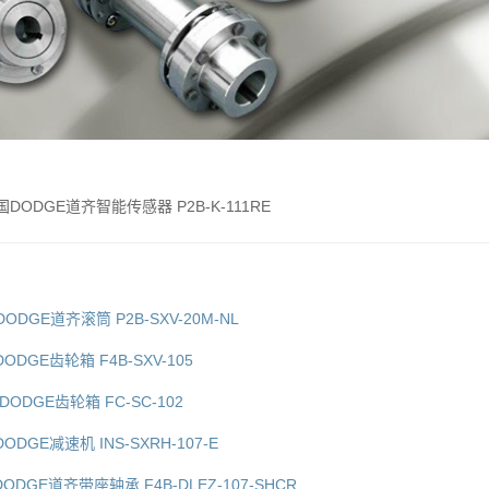
 美国DODGE道齐智能传感器 P2B-K-111RE
国DODGE道齐滚筒 P2B-SXV-20M-NL
国DODGE齿轮箱 F4B-SXV-105
国DODGE齿轮箱 FC-SC-102
DODGE减速机 INS-SXRH-107-E
国DODGE道齐带座轴承 F4B-DLEZ-107-SHCR