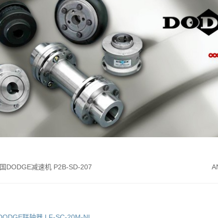
 美国DODGE减速机 P2B-SD-207
A
国DODGE联轴器 LF-SC-20M-NL