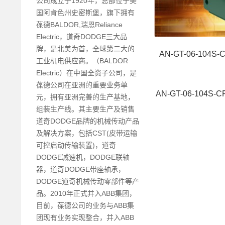
公司成立于1920年，总部位于美
国阿肯色州史密斯堡，旗下拥有
葆德BALDOR,瑞恩Reliance
Electric，道奇DODGE三大品
牌，是北美为首，全球第二大的
AN-GT-06-104S
工业机电供应商。（BALDOR
Electric）在中国全资子公司，是
葆德公司在亚洲的重要业务单
AN-GT-06-104S
元，拥有亚洲完善的生产基地，
组装生产线。其主要生产及销售
道奇DODGE品牌的机械传动产品
及解决方案，包括CST(皮带运输
可控启动传输装置)，道奇
DODGE减速机，DODGE联轴
器，道奇DODGE带座轴承，
DODGE道奇机械传动零部件等产
品。2010年正式并入ABB集团，
目前，葆德公司的业务与ABB集
团现有业务实现整合，并入ABB