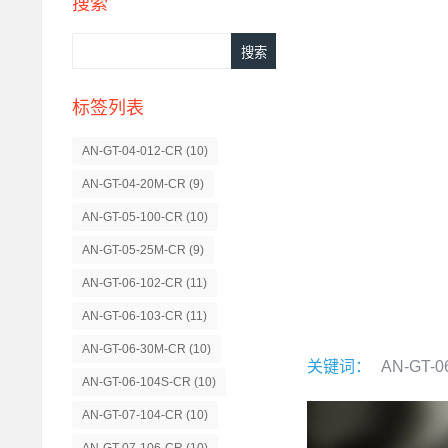
搜索
标签列表
AN-GT-04-012-CR
(10)
AN-GT-04-20M-CR
(9)
AN-GT-05-100-CR
(10)
AN-GT-05-25M-CR
(9)
AN-GT-06-102-CR
(11)
AN-GT-06-103-CR
(11)
AN-GT-06-30M-CR
(10)
关键词：
AN-GT-0
AN-GT-06-104S-CR
(10)
AN-GT-07-104-CR
(10)