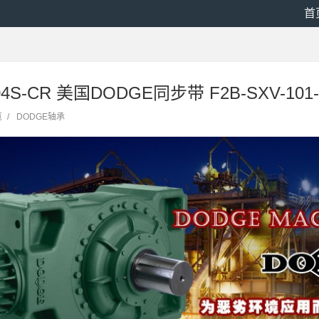
首
104S-CR 美国DODGE同步带 F2B-SXV-101
览
/
DODGE轴承